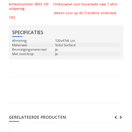
Artikelnummer: 8003-120 Ombouwset voor bovenlade naar 1 sifon
uitsparing
(Alleen voor op de Trendline onderkast
120)
SPECIFICATIES
Afmeting:
120x47x8 cm
Materiaal:
Solid Surface
Bevestigingsmateriaal:
Ja
Met overloop:
Ja
GERELATEERDE PRODUCTEN