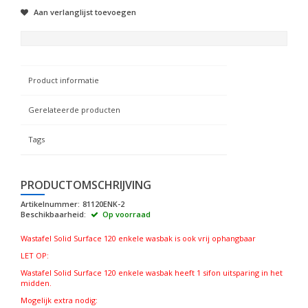
Aan verlanglijst toevoegen
Product informatie
Gerelateerde producten
Tags
PRODUCTOMSCHRIJVING
Artikelnummer:
81120ENK-2
Beschikbaarheid:
Op voorraad
Wastafel Solid Surface 120 enkele wasbak is ook vrij ophangbaar
LET OP:
Wastafel Solid Surface 120 enkele wasbak heeft 1 sifon uitsparing in het
midden.
Mogelijk extra nodig: