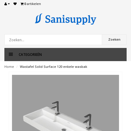
0
artikelen
Zoeken
CATEGORIEËN
Home
Wastafel Solid Surface 120 enkele wasbak