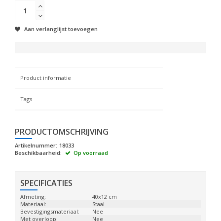
Aan verlanglijst toevoegen
Product informatie
Tags
PRODUCTOMSCHRIJVING
Artikelnummer:
18033
Beschikbaarheid:
Op voorraad
SPECIFICATIES
Afmeting:
40x12 cm
Materiaal:
Staal
Bevestigingsmateriaal:
Nee
Met overloop:
Nee