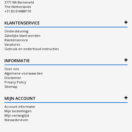
3771 NA Barneveld
The Netherlands
+31 (0) 614688110
KLANTENSERVICE
Ondersteuning
Zakelijke klant worden
Klantenservice
Vacatures
Gebruik en onderhoud instructies
INFORMATIE
Over ons
Algemene voorwaarden
Disclaimer
Privacy Policy
Sitemap
MIJN ACCOUNT
Account informatie
Mijn bestellingen
Mijn verlanglijst
Nieuwsbrieven