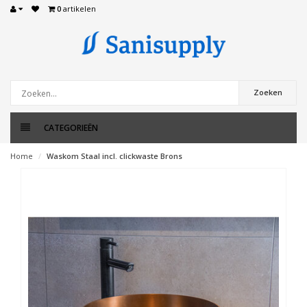
0
artikelen
Zoeken
CATEGORIEËN
Home
Waskom Staal incl. clickwaste Brons