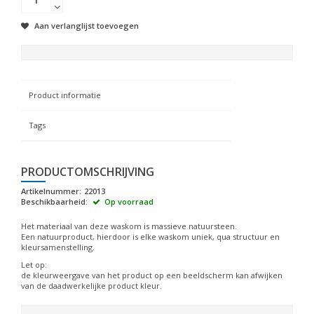
Aan verlanglijst toevoegen
Product informatie
Tags
PRODUCTOMSCHRIJVING
Artikelnummer:
22013
Beschikbaarheid:
Op voorraad
Het materiaal van deze waskom is massieve natuursteen.
Een natuurproduct, hierdoor is elke waskom uniek, qua structuur en
kleursamenstelling.
Let op:
de kleurweergave van het product op een beeldscherm kan afwijken
van de daadwerkelijke product kleur.