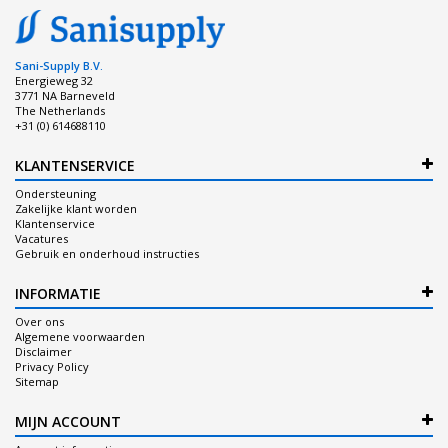
Sani-Supply B.V.
Energieweg 32
3771 NA Barneveld
The Netherlands
+31 (0) 614688110
KLANTENSERVICE
Ondersteuning
Zakelijke klant worden
Klantenservice
Vacatures
Gebruik en onderhoud instructies
INFORMATIE
Over ons
Algemene voorwaarden
Disclaimer
Privacy Policy
Sitemap
MIJN ACCOUNT