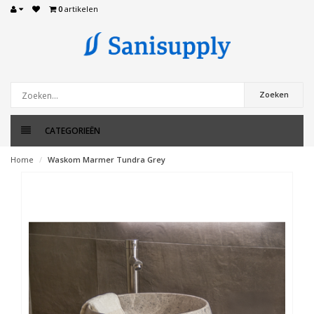
0
artikelen
Zoeken
CATEGORIEËN
Home
Waskom Marmer Tundra Grey