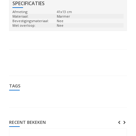
SPECIFICATIES
Afmeting:
41x13 cm
Materiaal:
Marmer
Bevestigingsmateriaal:
Nee
Met overloop:
Nee
TAGS
RECENT BEKEKEN