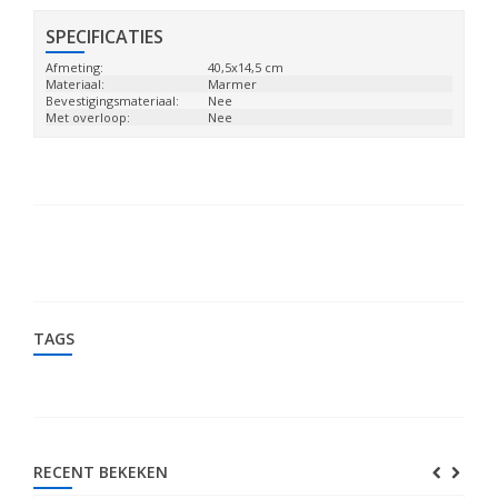
SPECIFICATIES
Afmeting:
40,5x14,5 cm
Materiaal:
Marmer
Bevestigingsmateriaal:
Nee
Met overloop:
Nee
TAGS
RECENT BEKEKEN