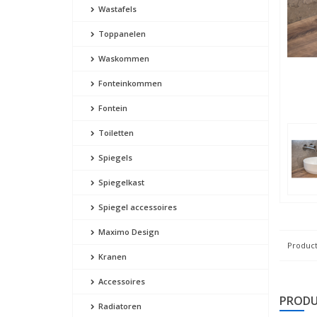
Wastafels
Toppanelen
Waskommen
Fonteinkommen
Fontein
Toiletten
Spiegels
Spiegelkast
Spiegel accessoires
Maximo Design
Product
Kranen
Accessoires
PRODU
Radiatoren