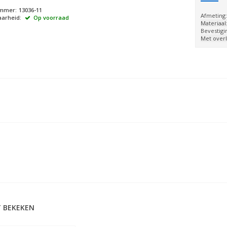
ummer:
13036-11
Afmeting
arheid:
Op voorraad
Materiaal
Bevestigi
Met over
 BEKEKEN