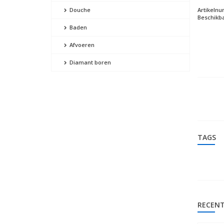
Artikeln
Douche
Beschikba
Baden
Afvoeren
Diamant boren
TAGS
RECENT