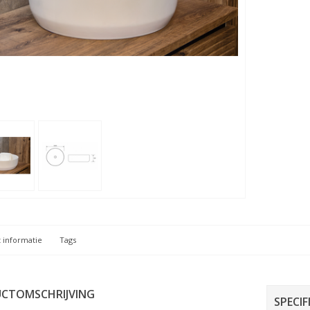
 informatie
Tags
CTOMSCHRIJVING
SPECIF