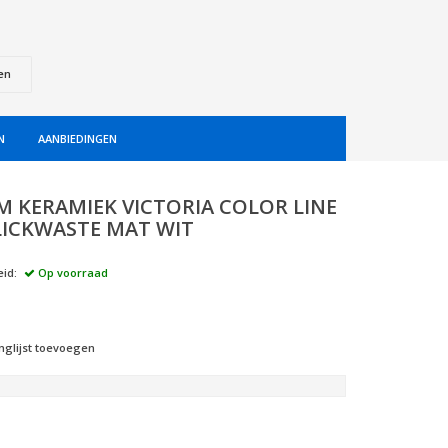
en
N
AANBIEDINGEN
 KERAMIEK VICTORIA COLOR LINE
CLICKWASTE MAT WIT
id:
Op voorraad
nglijst toevoegen