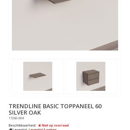
TRENDLINE BASIC TOPPANEEL 60
SILVER OAK
17260-004
Beschikbaarheid:
Niet op voorraad
Levertijd:
Levertijd 5 weken