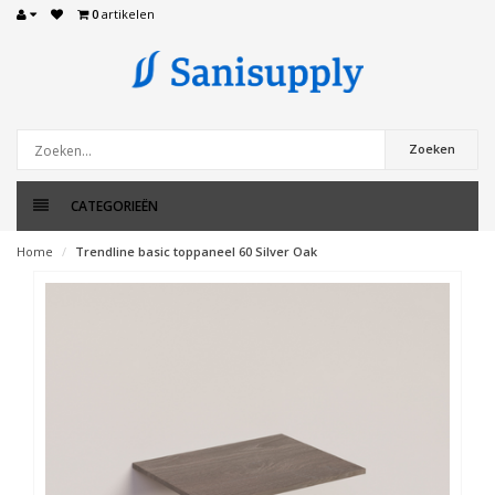
0
artikelen
Zoeken
CATEGORIEËN
Home
Trendline basic toppaneel 60 Silver Oak