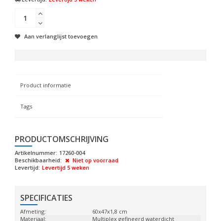
Aan verlanglijst toevoegen
Product informatie
Tags
PRODUCTOMSCHRIJVING
Artikelnummer:
17260-004
Beschikbaarheid:
Niet op voorraad
Levertijd:
Levertijd 5 weken
SPECIFICATIES
Afmeting:
60x47x1,8 cm
Materiaal:
Multiplex gefineerd waterdicht