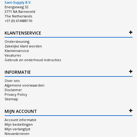
Sani-Supply B.V.
Energieweg 32
3771 NA Barneveld
The Netherlands
+31 (0) 614688110
KLANTENSERVICE
Ondersteuning
Zakelijke klant worden
Klantenservice
Vacatures
Gebruik en onderhoud instructies
INFORMATIE
Over ons
Algemene voorwaarden
Disclaimer
Privacy Policy
Sitemap
MIJN ACCOUNT
Account informatie
Mijn bestellingen
Mijn verlanglijst
Nieuwsbrieven