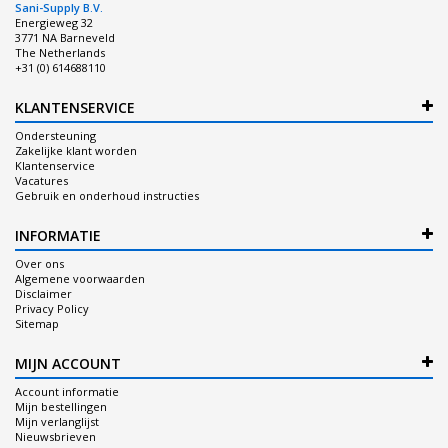
Sani-Supply B.V.
Energieweg 32
3771 NA Barneveld
The Netherlands
+31 (0) 614688110
KLANTENSERVICE
Ondersteuning
Zakelijke klant worden
Klantenservice
Vacatures
Gebruik en onderhoud instructies
INFORMATIE
Over ons
Algemene voorwaarden
Disclaimer
Privacy Policy
Sitemap
MIJN ACCOUNT
Account informatie
Mijn bestellingen
Mijn verlanglijst
Nieuwsbrieven