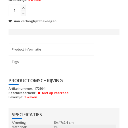
Aan verlanglijst toevoegen
Product informatie
Tags
PRODUCTOMSCHRIJVING
Artikelnummer:
17260-1
Beschikbaarheid:
Niet op voorraad
Levertijd:
3 weken
SPECIFICATIES
Afmeting:
60x47x2,4 cm
Materiaal:
MDF