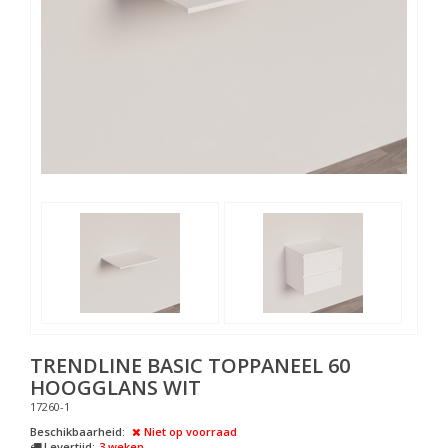
TRENDLINE BASIC TOPPANEEL 60
HOOGGLANS WIT
17260-1
Beschikbaarheid:
Niet op voorraad
Levertijd:
3 weken