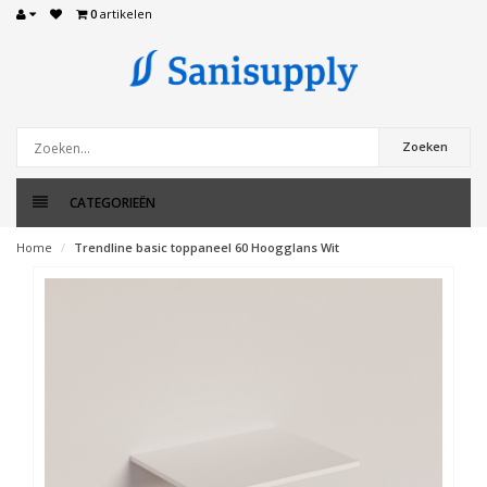
0
artikelen
Zoeken
CATEGORIEËN
Home
Trendline basic toppaneel 60 Hoogglans Wit