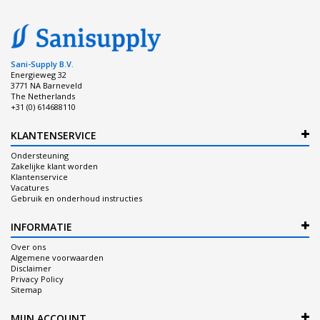
Sani-Supply B.V.
Energieweg 32
3771 NA Barneveld
The Netherlands
+31 (0) 614688110
KLANTENSERVICE
Ondersteuning
Zakelijke klant worden
Klantenservice
Vacatures
Gebruik en onderhoud instructies
INFORMATIE
Over ons
Algemene voorwaarden
Disclaimer
Privacy Policy
Sitemap
MIJN ACCOUNT