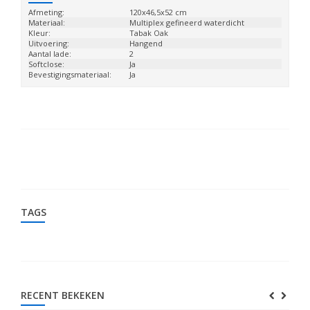
Afmeting:
120x46,5x52 cm
Materiaal:
Multiplex gefineerd waterdicht
Kleur:
Tabak Oak
Uitvoering:
Hangend
Aantal lade:
2
Softclose:
Ja
Bevestigingsmateriaal:
Ja
TAGS
RECENT BEKEKEN