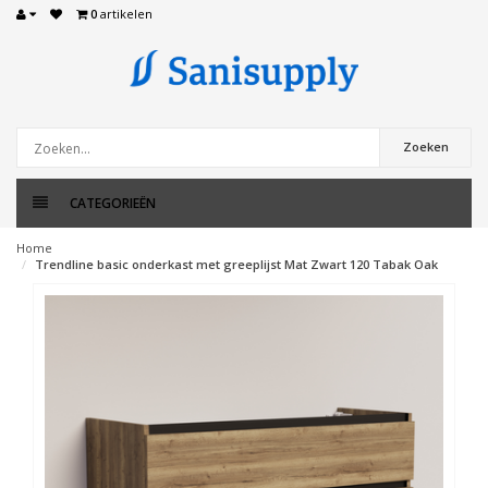
0
artikelen
Zoeken
CATEGORIEËN
Home
Trendline basic onderkast met greeplijst Mat Zwart 120 Tabak Oak