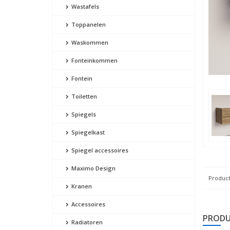
Wastafels
Toppanelen
Waskommen
Fonteinkommen
Fontein
Toiletten
Spiegels
Spiegelkast
Spiegel accessoires
Maximo Design
Product
Kranen
Accessoires
PRODU
Radiatoren