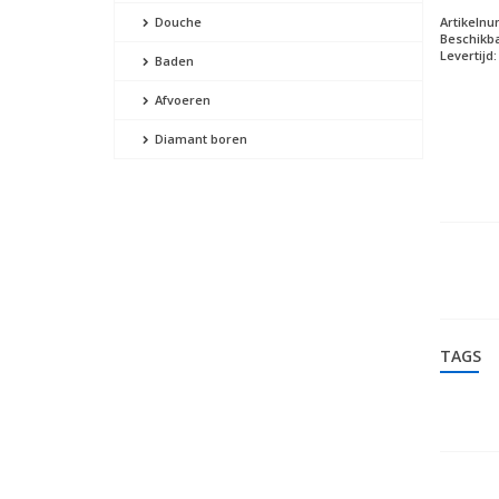
Artikeln
Douche
Beschikba
Levertijd:
Baden
Afvoeren
Diamant boren
TAGS