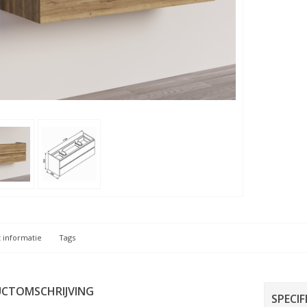
 informatie
Tags
CTOMSCHRIJVING
SPECIF