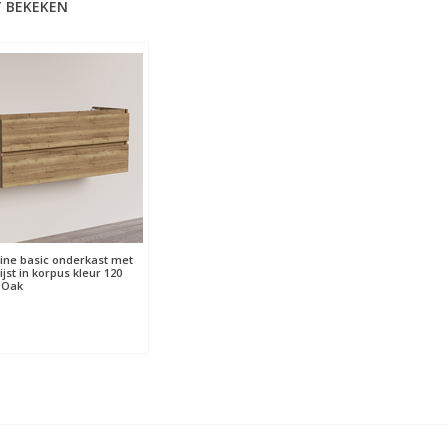
 BEKEKEN
ine basic onderkast met
jst in korpus kleur 120
 Oak