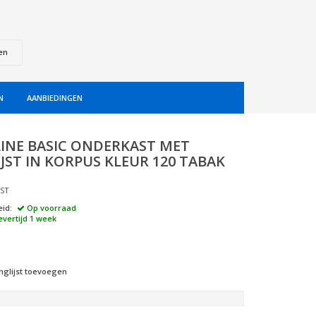
en
N
AANBIEDINGEN
INE BASIC ONDERKAST MET
JST IN KORPUS KLEUR 120 TABAK
JST
id:
Op voorraad
evertijd 1 week
nglijst toevoegen