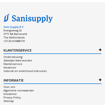
Sani-Supply B.V.
Energieweg 32
3771 NA Barneveld
The Netherlands
+31 (0) 614688110
KLANTENSERVICE
Ondersteuning
Zakelijke klant worden
Klantenservice
Vacatures
Gebruik en onderhoud instructies
INFORMATIE
Over ons
Algemene voorwaarden
Disclaimer
Privacy Policy
Sitemap