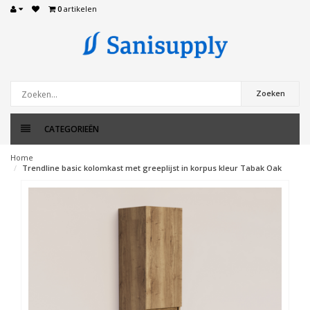
0
artikelen
Zoeken
CATEGORIEËN
Home
Trendline basic kolomkast met greeplijst in korpus kleur Tabak Oak