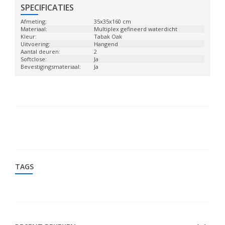
SPECIFICATIES
Afmeting:
35x35x160 cm
Materiaal:
Multiplex gefineerd waterdicht
Kleur:
Tabak Oak
Uitvoering:
Hangend
Aantal deuren:
2
Softclose:
Ja
Bevestigingsmateriaal:
Ja
TAGS