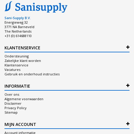
Sani-Supply B.V.
Energieweg 32
3771 NA Barneveld
The Netherlands
+31 (0) 614688110
KLANTENSERVICE
Ondersteuning
Zakelijke klant worden
Klantenservice
Vacatures
Gebruik en onderhoud instructies
INFORMATIE
Over ons
Algemene voorwaarden
Disclaimer
Privacy Policy
Sitemap
MIJN ACCOUNT
Account informatie