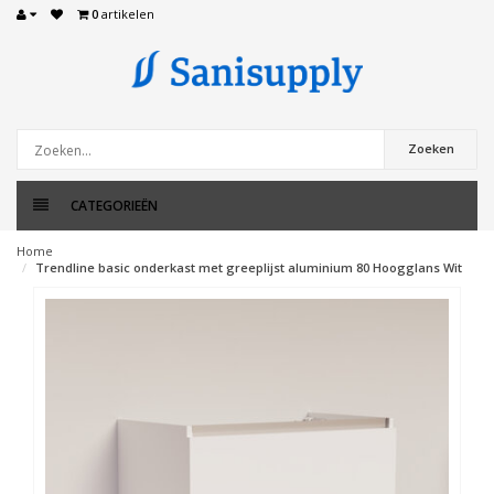
0
artikelen
Zoeken
CATEGORIEËN
Home
Trendline basic onderkast met greeplijst aluminium 80 Hoogglans Wit