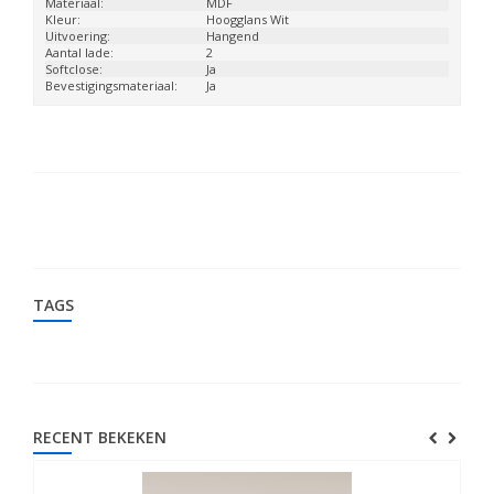
Materiaal:
MDF
Kleur:
Hoogglans Wit
Uitvoering:
Hangend
Aantal lade:
2
Softclose:
Ja
Bevestigingsmateriaal:
Ja
TAGS
RECENT BEKEKEN