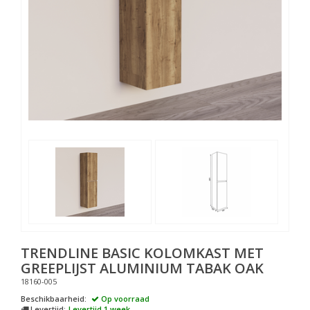
TRENDLINE BASIC KOLOMKAST MET
GREEPLIJST ALUMINIUM TABAK OAK
18160-005
Beschikbaarheid:
Op voorraad
Levertijd:
Levertijd 1 week