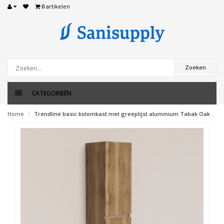
0
artikelen
Zoeken
CATEGORIEËN
Home
Trendline basic kolomkast met greeplijst aluminium Tabak Oak