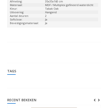
Afmeting:
35x35x160 cm
Materiaal:
MDF / Multiplex gefineerd waterdicht
Kleur:
Tabak Oak
Uitvoering:
Hangend
Aantal deuren:
2
Softclose:
Ja
Bevestigingsmateriaal:
Ja
TAGS
RECENT BEKEKEN