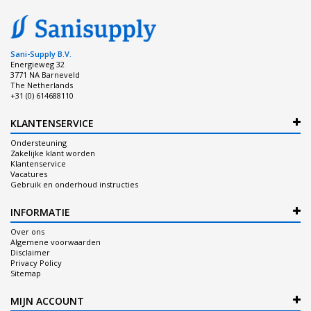
Sani-Supply B.V.
Energieweg 32
3771 NA Barneveld
The Netherlands
+31 (0) 614688110
KLANTENSERVICE
Ondersteuning
Zakelijke klant worden
Klantenservice
Vacatures
Gebruik en onderhoud instructies
INFORMATIE
Over ons
Algemene voorwaarden
Disclaimer
Privacy Policy
Sitemap
MIJN ACCOUNT