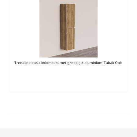
Trendline basic kolomkast met greeplijst aluminium Tabak Oak