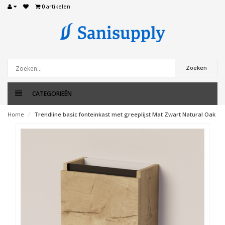
0
artikelen
Zoeken
CATEGORIEËN
Home
Trendline basic fonteinkast met greeplijst Mat Zwart Natural Oak