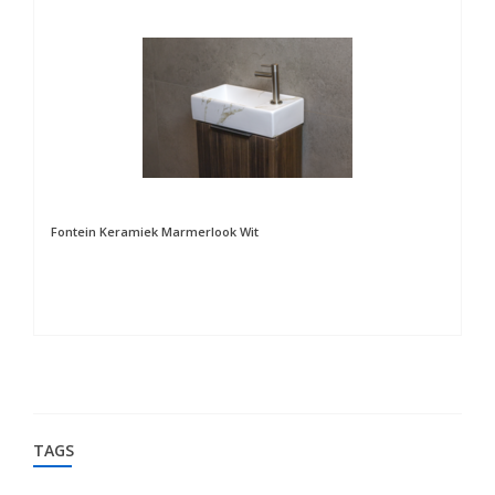
Fontein Keramiek Marmerlook Wit
Fo
TAGS