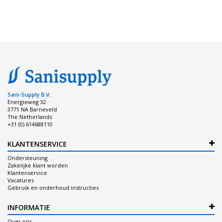
Sani-Supply B.V.
Energieweg 32
3771 NA Barneveld
The Netherlands
+31 (0) 614688110
KLANTENSERVICE
Ondersteuning
Zakelijke klant worden
Klantenservice
Vacatures
Gebruik en onderhoud instructies
INFORMATIE
Over ons