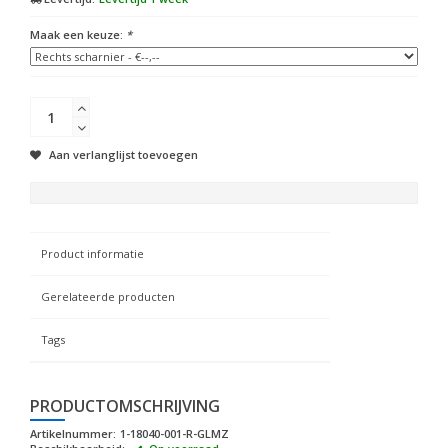
Maak een keuze:
*
Aan verlanglijst toevoegen
Product informatie
Gerelateerde producten
Tags
PRODUCTOMSCHRIJVING
Artikelnummer:
1-18040-001-R-GLMZ