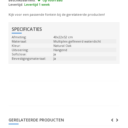
Beschikbaarheid:
Op voorraad
Levertijd:
Levertijd 1 week
Kijk voor een passende fontein bij de gerelateerde producten!
SPECIFICATIES
Afmeting:
40x22x52 cm
Materiaal:
Multiplex gefineerd waterdicht
Kleur:
Natural Oak
Uitvoering:
Hangend
Softclose:
Ja
Bevestigingsmateriaal:
Ja
GERELATEERDE PRODUCTEN