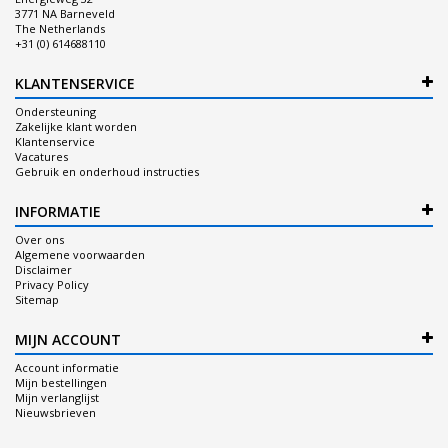
3771 NA Barneveld
The Netherlands
+31 (0) 614688110
KLANTENSERVICE
Ondersteuning
Zakelijke klant worden
Klantenservice
Vacatures
Gebruik en onderhoud instructies
INFORMATIE
Over ons
Algemene voorwaarden
Disclaimer
Privacy Policy
Sitemap
MIJN ACCOUNT
Account informatie
Mijn bestellingen
Mijn verlanglijst
Nieuwsbrieven