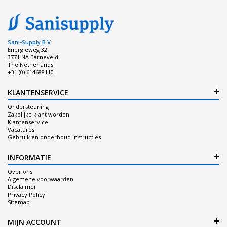
Sani-Supply B.V.
Energieweg 32
3771 NA Barneveld
The Netherlands
+31 (0) 614688110
KLANTENSERVICE
Ondersteuning
Zakelijke klant worden
Klantenservice
Vacatures
Gebruik en onderhoud instructies
INFORMATIE
Over ons
Algemene voorwaarden
Disclaimer
Privacy Policy
Sitemap
MIJN ACCOUNT