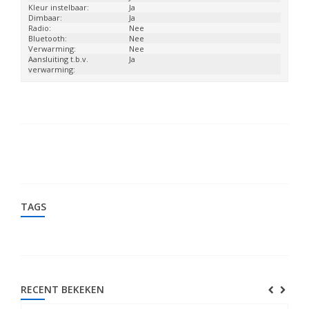
Kleur instelbaar:
Ja
Dimbaar:
Ja
Radio:
Nee
Bluetooth:
Nee
Verwarming:
Nee
Aansluiting t.b.v.
Ja
verwarming:
TAGS
RECENT BEKEKEN