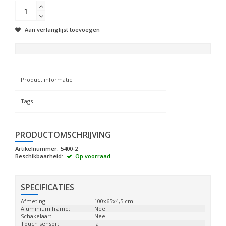
Aan verlanglijst toevoegen
Product informatie
Tags
PRODUCTOMSCHRIJVING
Artikelnummer:
5400-2
Beschikbaarheid:
Op voorraad
SPECIFICATIES
Afmeting:
100x65x4,5 cm
Aluminium frame:
Nee
Schakelaar:
Nee
Touch sensor:
Ja