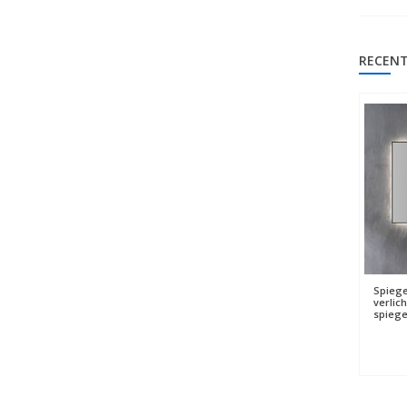
RECENT
Spiege
verlich
spieg