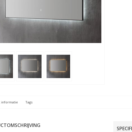
 informatie
Tags
CTOMSCHRIJVING
SPECIF