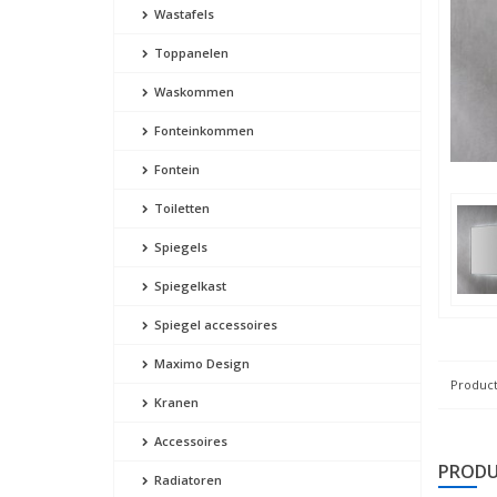
Wastafels
Toppanelen
Waskommen
Fonteinkommen
Fontein
Toiletten
Spiegels
Spiegelkast
Spiegel accessoires
Maximo Design
Product
Kranen
Accessoires
PRODU
Radiatoren