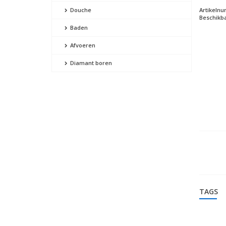
Artikeln
Douche
Beschikba
Baden
Afvoeren
Diamant boren
TAGS