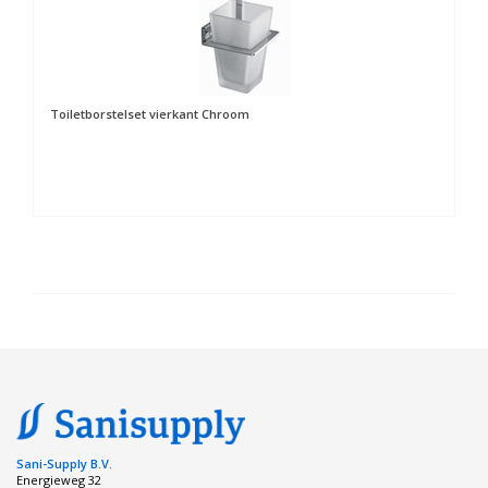
Toiletborstelset vierkant Chroom
Sani-Supply B.V.
Energieweg 32