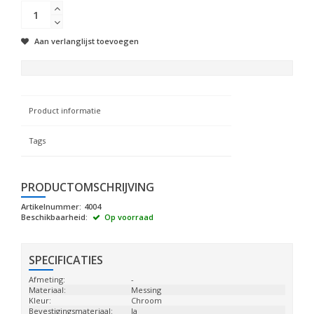
Aan verlanglijst toevoegen
Product informatie
Tags
PRODUCTOMSCHRIJVING
Artikelnummer:
4004
Beschikbaarheid:
Op voorraad
SPECIFICATIES
Afmeting:
-
Materiaal:
Messing
Kleur:
Chroom
Bevestigingsmateriaal:
Ja