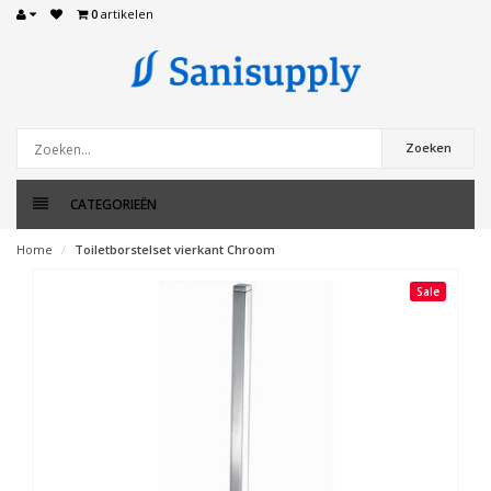
0
artikelen
Zoeken
CATEGORIEËN
Home
Toiletborstelset vierkant Chroom
Sale