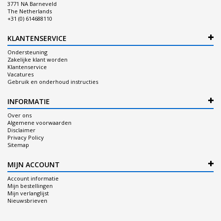
3771 NA Barneveld
The Netherlands
+31 (0) 614688110
KLANTENSERVICE
Ondersteuning
Zakelijke klant worden
Klantenservice
Vacatures
Gebruik en onderhoud instructies
INFORMATIE
Over ons
Algemene voorwaarden
Disclaimer
Privacy Policy
Sitemap
MIJN ACCOUNT
Account informatie
Mijn bestellingen
Mijn verlanglijst
Nieuwsbrieven