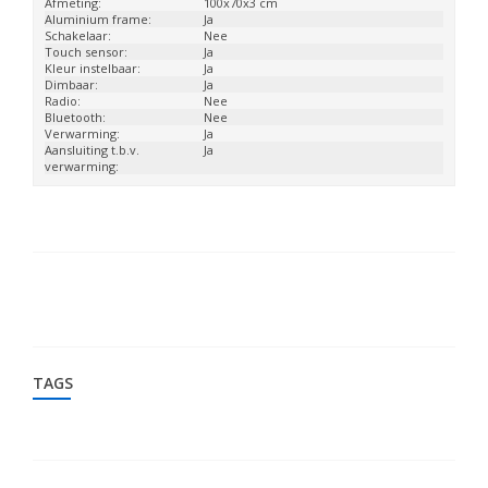
Afmeting:
100x70x3 cm
Aluminium frame:
Ja
Schakelaar:
Nee
Touch sensor:
Ja
Kleur instelbaar:
Ja
Dimbaar:
Ja
Radio:
Nee
Bluetooth:
Nee
Verwarming:
Ja
Aansluiting t.b.v.
Ja
verwarming:
TAGS