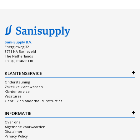
Sani-Supply B.V.
Energieweg 32
3771 NA Barneveld
The Netherlands
+31 (0) 614688110
KLANTENSERVICE
Ondersteuning
Zakelijke klant worden
Klantenservice
Vacatures
Gebruik en onderhoud instructies
INFORMATIE
Over ons
Algemene voorwaarden
Disclaimer
Privacy Policy