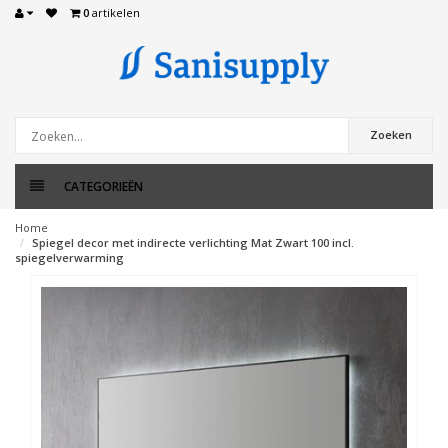
0
artikelen
Zoeken
CATEGORIEËN
Home
Spiegel decor met indirecte verlichting Mat Zwart 100 incl.
spiegelverwarming