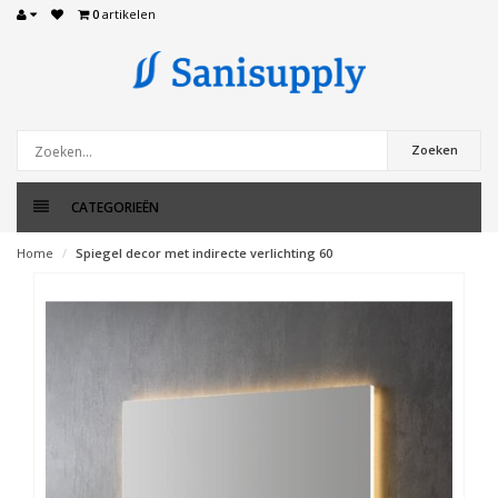
0
artikelen
Zoeken
CATEGORIEËN
Home
Spiegel decor met indirecte verlichting 60