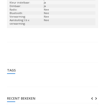
Kleur instelbaar:
Ja
Dimbaar:
Ja
Radio:
Nee
Bluetooth:
Nee
Verwarming:
Nee
Aansluiting t.b.v.
Nee
verwarming:
TAGS
RECENT BEKEKEN