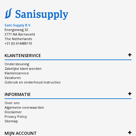
Sani-Supply B.V.
Energieweg 32
3771 NA Barneveld
The Netherlands
+31 (0) 614688110
KLANTENSERVICE
Ondersteuning
Zakelijke klant worden
Klantenservice
Vacatures
Gebruik en onderhoud instructies
INFORMATIE
Over ons
Algemene voorwaarden
Disclaimer
Privacy Policy
Sitemap
MIJN ACCOUNT