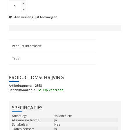
Aan verlanglijst toevoegen
Product informatie
Tags
PRODUCTOMSCHRIJVING
Artikelnummer:
2358
Beschikbaarheid:
Op voorraad
SPECIFICATIES
Afmeting:
58x80x3 cm
Aluminium frame:
Ja
Schakelaar:
Nee
Touch sensor:
Ja