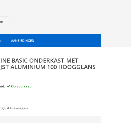
en
N
AANBIEDINGEN
INE BASIC ONDERKAST MET
IJST ALUMINIUM 100 HOOGGLANS
id:
Op voorraad
nglijst toevoegen