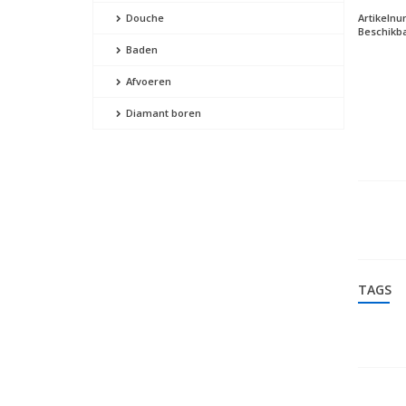
Artikeln
Douche
Beschikba
Baden
Afvoeren
Diamant boren
TAGS