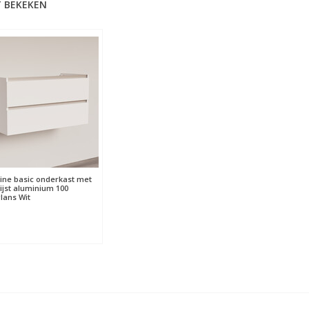
 BEKEKEN
ine basic onderkast met
ijst aluminium 100
ans Wit