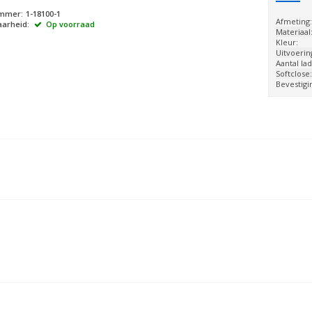
ummer:
1-18100-1
Afmeting
arheid:
Op voorraad
Materiaal
Kleur:
Uitvoerin
Aantal lad
Softclose
Bevestigi