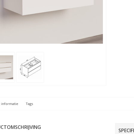
 informatie
Tags
CTOMSCHRIJVING
SPECIF