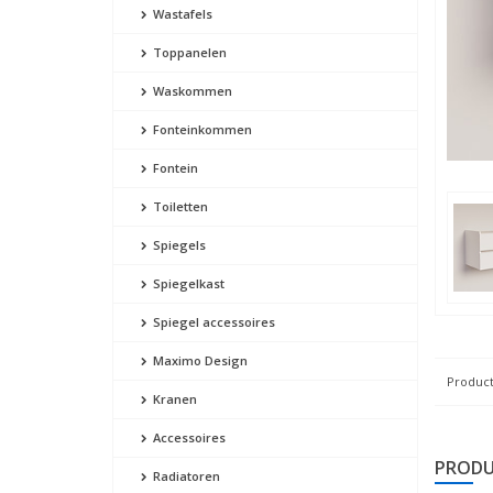
Wastafels
Toppanelen
Waskommen
Fonteinkommen
Fontein
Toiletten
Spiegels
Spiegelkast
Spiegel accessoires
Maximo Design
Product
Kranen
Accessoires
PRODU
Radiatoren