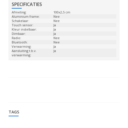
SPECIFICATIES
Afmeting:
100x2,5 cm
Aluminium frame:
Nee
Schakelaar:
Nee
Touch sensor:
Ja
Kleur instelbaar:
Ja
Dimbaar:
Ja
Radio:
Nee
Bluetooth:
Nee
Verwarming:
Ja
Aansluiting t.b.v.
Ja
verwarming:
TAGS