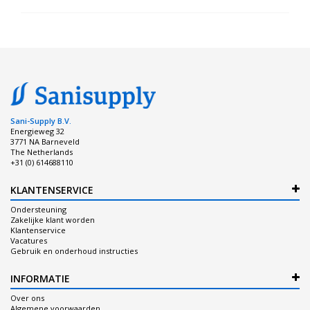
Sani-Supply B.V.
Energieweg 32
3771 NA Barneveld
The Netherlands
+31 (0) 614688110
KLANTENSERVICE
Ondersteuning
Zakelijke klant worden
Klantenservice
Vacatures
Gebruik en onderhoud instructies
INFORMATIE
Over ons
Algemene voorwaarden