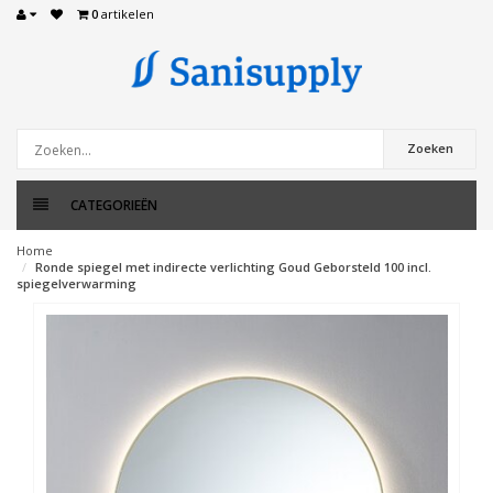
0
artikelen
Zoeken
CATEGORIEËN
Home
Ronde spiegel met indirecte verlichting Goud Geborsteld 100 incl.
spiegelverwarming