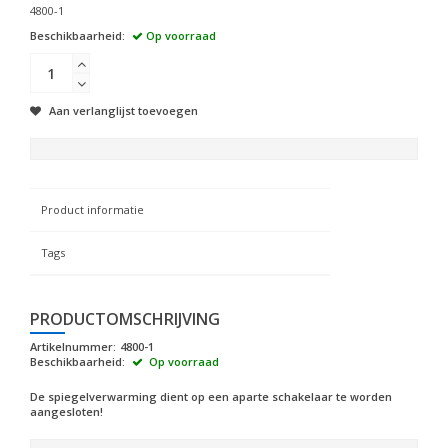
4800-1
Beschikbaarheid:
Op voorraad
Aan verlanglijst toevoegen
Product informatie
Tags
PRODUCTOMSCHRIJVING
Artikelnummer:
4800-1
Beschikbaarheid:
Op voorraad
De spiegelverwarming dient op een aparte schakelaar te worden
aangesloten!