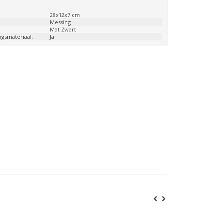
:
28x12x7 cm
:
Messing
Mat Zwart
ngsmateriaal:
Ja