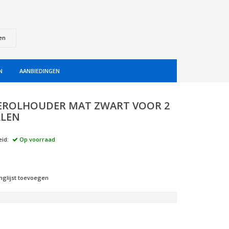
en
N
AANBIEDINGEN
EROLHOUDER MAT ZWART VOOR 2
LLEN
id:
Op voorraad
nglijst toevoegen