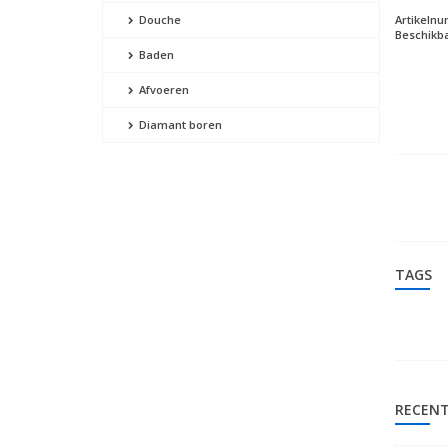
Artikeln
Douche
Beschikba
Baden
Afvoeren
Diamant boren
TAGS
RECENT