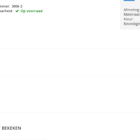
ummer:
3006-2
Afmeting
arheid:
Op voorraad
Materiaal
Kleur:
Bevestigi
 BEKEKEN