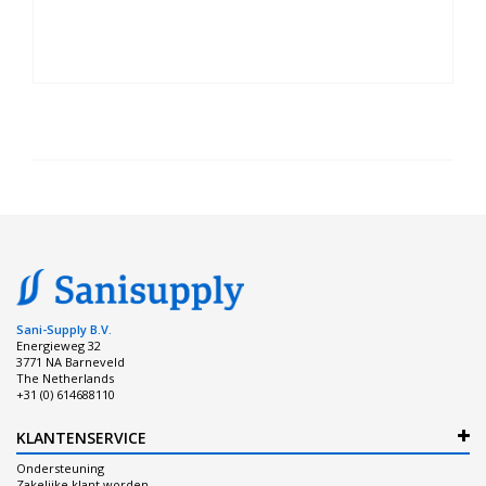
Sani-Supply B.V.
Energieweg 32
3771 NA Barneveld
The Netherlands
+31 (0) 614688110
KLANTENSERVICE
Ondersteuning
Zakelijke klant worden