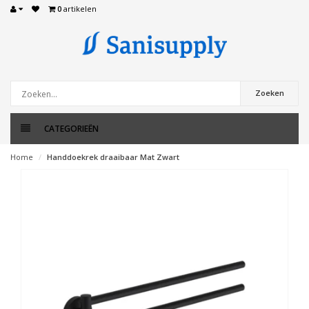
0
artikelen
Zoeken
CATEGORIEËN
Home
Handdoekrek draaibaar Mat Zwart