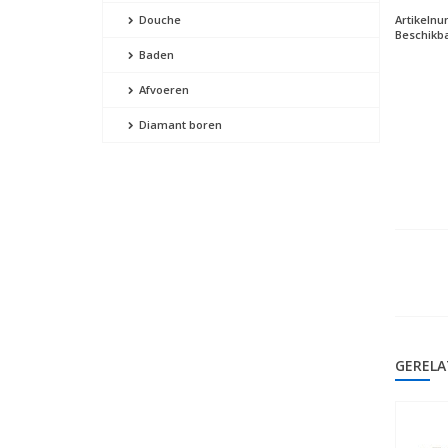
Artikeln
Douche
Beschikba
Baden
Afvoeren
Diamant boren
GERELA