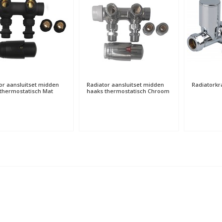
or aansluitset midden
Radiator aansluitset midden
Radiatorkr
thermostatisch Mat
haaks thermostatisch Chroom