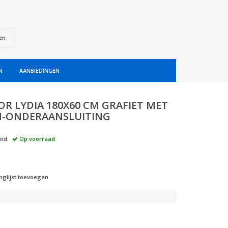
en
N
AANBIEDINGEN
OR LYDIA 180X60 CM GRAFIET MET
-ONDERAANSLUITING
id:
Op voorraad
nglijst toevoegen