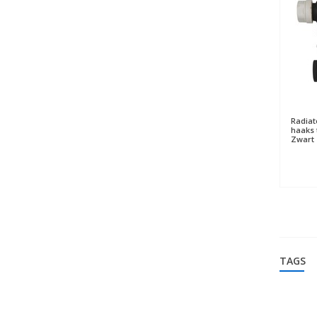
Radiat
haaks 
Zwart
TAGS