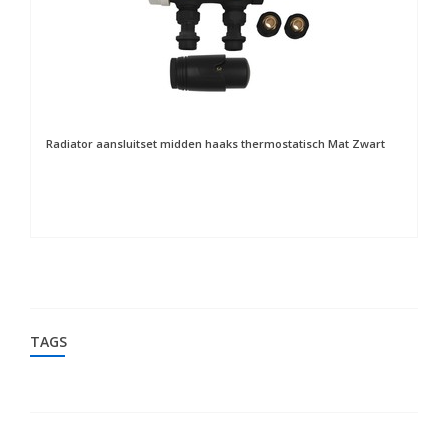
Radiator aansluitset midden haaks thermostatisch Mat Zwart
Ra
TAGS