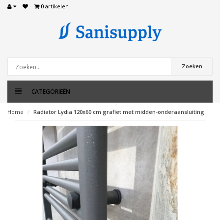
0
artikelen
Zoeken
CATEGORIEËN
Home
Radiator Lydia 120x60 cm grafiet met midden-onderaansluiting