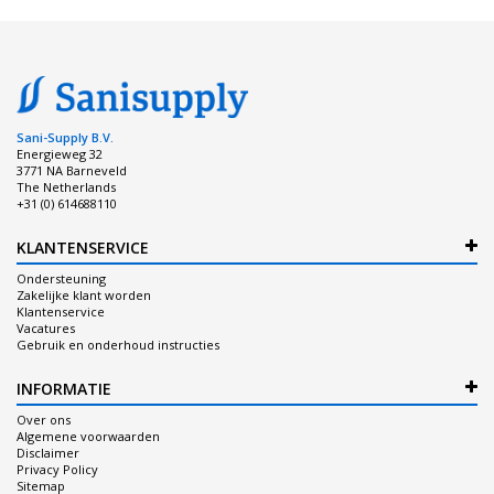
Sani-Supply B.V.
Energieweg 32
3771 NA Barneveld
The Netherlands
+31 (0) 614688110
KLANTENSERVICE
Ondersteuning
Zakelijke klant worden
Klantenservice
Vacatures
Gebruik en onderhoud instructies
INFORMATIE
Over ons
Algemene voorwaarden
Disclaimer
Privacy Policy
Sitemap