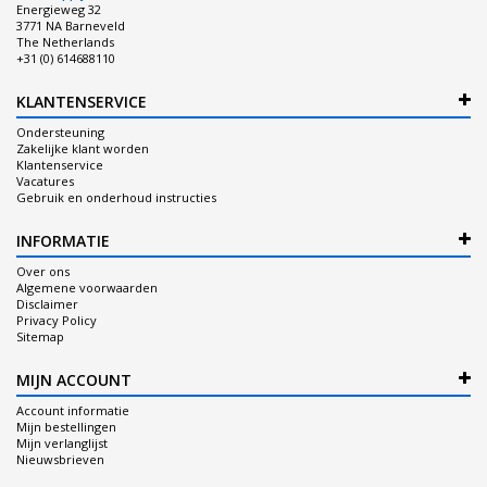
Energieweg 32
3771 NA Barneveld
The Netherlands
+31 (0) 614688110
KLANTENSERVICE
Ondersteuning
Zakelijke klant worden
Klantenservice
Vacatures
Gebruik en onderhoud instructies
INFORMATIE
Over ons
Algemene voorwaarden
Disclaimer
Privacy Policy
Sitemap
MIJN ACCOUNT
Account informatie
Mijn bestellingen
Mijn verlanglijst
Nieuwsbrieven