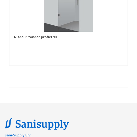
Nisdeur zonder profiel 90
Sani-Supply B.V.