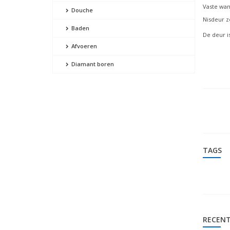
Vaste wand
Douche
Nisdeur zo
Baden
De deur is
Afvoeren
Diamant boren
TAGS
RECENT