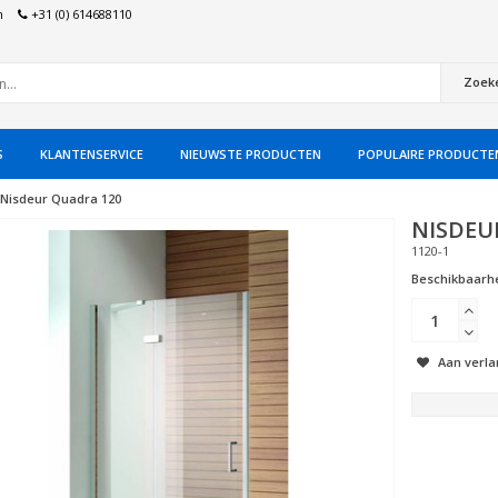
n
+31 (0) 614688110
Zoek
S
KLANTENSERVICE
NIEUWSTE PRODUCTEN
POPULAIRE PRODUCTE
Nisdeur Quadra 120
NISDEU
1120-1
Beschikbaarhe
Aan verla