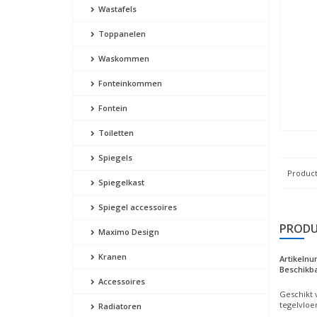
Wastafels
Toppanelen
Waskommen
Fonteinkommen
Fontein
Toiletten
Spiegels
Product
Spiegelkast
Spiegel accessoires
PRODU
Maximo Design
Kranen
Artikeln
Beschikba
Accessoires
Geschikt 
tegelvloer
Radiatoren