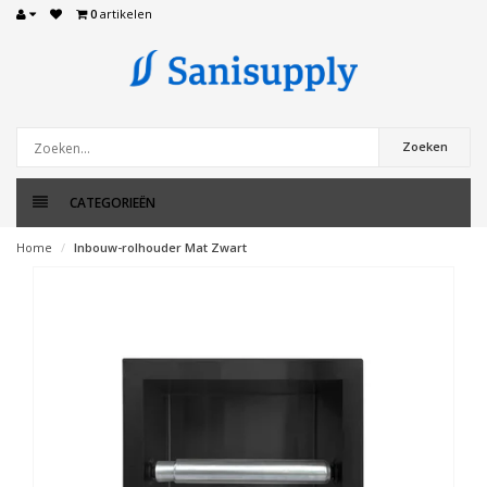
0
artikelen
Zoeken
CATEGORIEËN
Home
Inbouw-rolhouder Mat Zwart