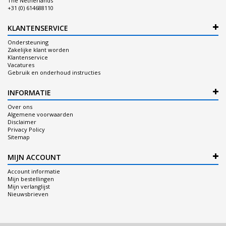
The Netherlands
+31 (0) 614688110
KLANTENSERVICE
Ondersteuning
Zakelijke klant worden
Klantenservice
Vacatures
Gebruik en onderhoud instructies
INFORMATIE
Over ons
Algemene voorwaarden
Disclaimer
Privacy Policy
Sitemap
MIJN ACCOUNT
Account informatie
Mijn bestellingen
Mijn verlanglijst
Nieuwsbrieven