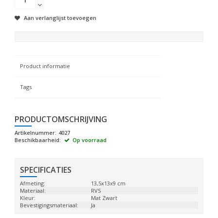
Aan verlanglijst toevoegen
Product informatie
Tags
PRODUCTOMSCHRIJVING
Artikelnummer:
4027
Beschikbaarheid:
Op voorraad
SPECIFICATIES
Afmeting:
13,5x13x9 cm
Materiaal:
RVS
Kleur:
Mat Zwart
Bevestigingsmateriaal:
Ja