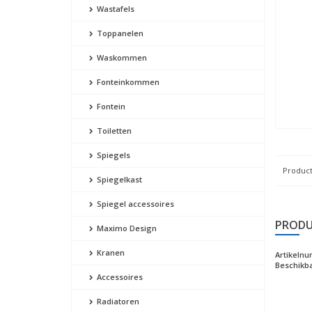
Wastafels
Toppanelen
Waskommen
Fonteinkommen
Fontein
Toiletten
Spiegels
Product
Spiegelkast
Spiegel accessoires
PRODU
Maximo Design
Kranen
Artikeln
Beschikba
Accessoires
Radiatoren