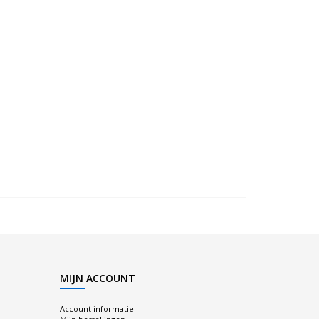
MIJN ACCOUNT
Account informatie