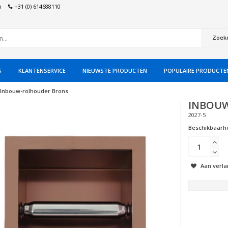
n
+31 (0) 614688110
Zoek
S
KLANTENSERVICE
NIEUWSTE PRODUCTEN
POPULAIRE PRODUCTE
Inbouw-rolhouder Brons
INBOU
2027-5
Beschikbaarhe
Aan verla