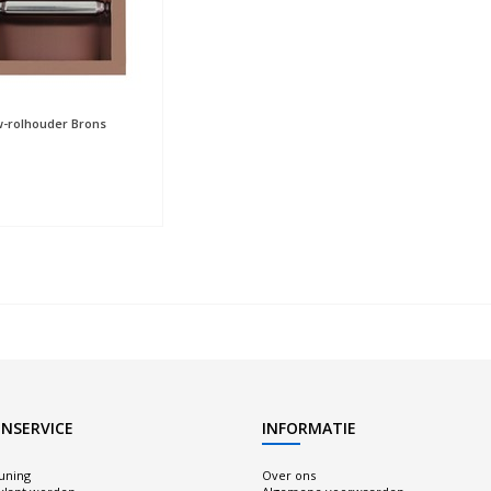
-rolhouder Brons
NSERVICE
INFORMATIE
uning
Over ons