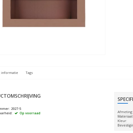
 informatie
Tags
CTOMSCHRIJVING
SPECIF
ummer:
2027-5
Afmeting
arheid:
Op voorraad
Materiaal
Kleur:
Bevestigi