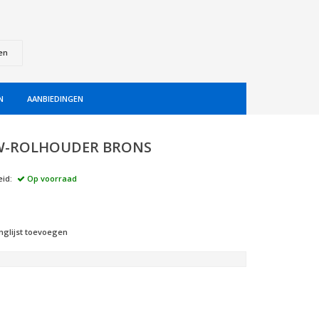
en
N
AANBIEDINGEN
W-ROLHOUDER BRONS
id:
Op voorraad
nglijst toevoegen