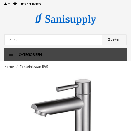
0
artikelen
Zoeken
CATEGORIEËN
Home
Fonteinkraan RVS