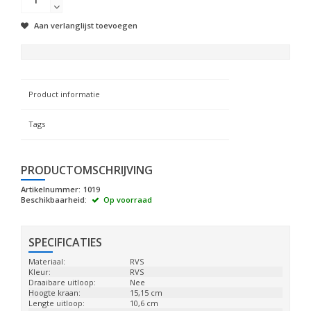
Aan verlanglijst toevoegen
Product informatie
Tags
PRODUCTOMSCHRIJVING
Artikelnummer:
1019
Beschikbaarheid:
Op voorraad
SPECIFICATIES
Materiaal:
RVS
Kleur:
RVS
Draaibare uitloop:
Nee
Hoogte kraan:
15,15 cm
Lengte uitloop:
10,6 cm