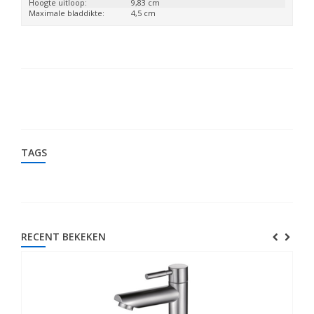
Hoogte uitloop:
9,83 cm
Maximale bladdikte:
4,5 cm
TAGS
RECENT BEKEKEN