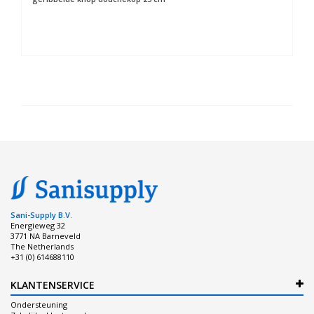
Sani-Supply B.V.
Energieweg 32
3771 NA Barneveld
The Netherlands
+31 (0) 614688110
KLANTENSERVICE
Ondersteuning