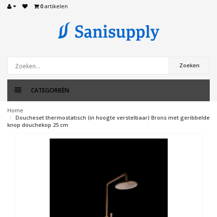
0
artikelen
Zoeken
CATEGORIEËN
Home
Doucheset thermostatisch (in hoogte verstelbaar) Brons met geribbelde
knop douchekop 25 cm