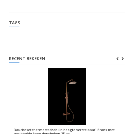
TAGS
RECENT BEKEKEN
Doucheset thermostatisch (in hoogte verstelbaar) Brons met
geribbelde knop douchekop 25 cm