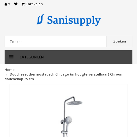
0
artikelen
Zoeken
CATEGORIEËN
Home
Doucheset thermostatisch Chicago (in hoogte verstelbaar) Chroom
douchekop 25 cm