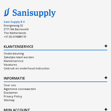
Sani-Supply B.V.
Energieweg 32
3771 NA Barneveld
The Netherlands
+31 (0) 614688110
KLANTENSERVICE
Ondersteuning
Zakelijke klant worden
Klantenservice
Vacatures
Gebruik en onderhoud instructies
INFORMATIE
Over ons
Algemene voorwaarden
Disclaimer
Privacy Policy
Sitemap
MIJN ACCOUNT