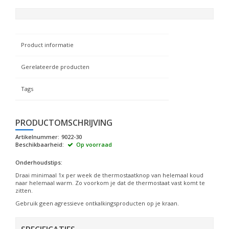
Product informatie
Gerelateerde producten
Tags
PRODUCTOMSCHRIJVING
Artikelnummer:
9022-30
Beschikbaarheid:
Op voorraad
Onderhoudstips:
Draai minimaal 1x per week de thermostaatknop van helemaal koud
naar helemaal warm. Zo voorkom je dat de thermostaat vast komt te
zitten.
Gebruik geen agressieve ontkalkingsproducten op je kraan.