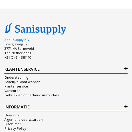
Sani-Supply B.V.
Energieweg 32
3771 NA Barneveld
The Netherlands
+31 (0) 614688110
KLANTENSERVICE
Ondersteuning
Zakelijke klant worden
Klantenservice
Vacatures
Gebruik en onderhoud instructies
INFORMATIE
Over ons
Algemene voorwaarden
Disclaimer
Privacy Policy