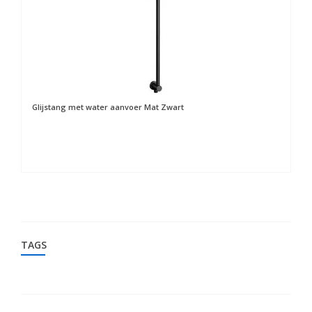
Glijstang met water aanvoer Mat Zwart
Ha
TAGS