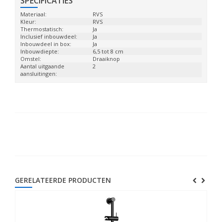
SPECIFICATIES
Materiaal:
RVS
Kleur:
RVS
Thermostatisch:
Ja
Inclusief inbouwdeel:
Ja
Inbouwdeel in box:
Ja
Inbouwdiepte:
6,5 tot 8 cm
Omstel:
Draaiknop
Aantal uitgaande
2
aansluitingen:
GERELATEERDE PRODUCTEN