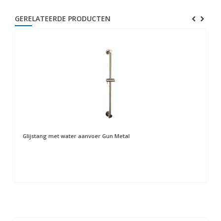
GERELATEERDE PRODUCTEN
Glijstang met water aanvoer Gun Metal
Ha