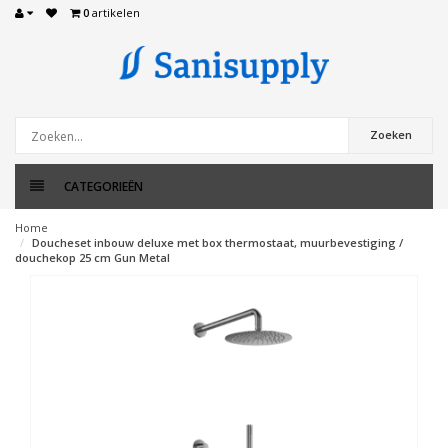
0
artikelen
Zoeken
CATEGORIEËN
Home
Doucheset inbouw deluxe met box thermostaat, muurbevestiging /
douchekop 25 cm Gun Metal