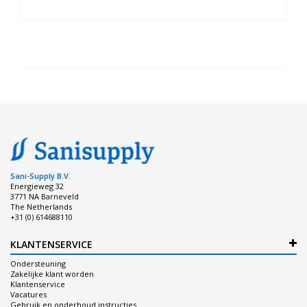
Sani-Supply B.V.
Energieweg 32
3771 NA Barneveld
The Netherlands
+31 (0) 614688110
KLANTENSERVICE
Ondersteuning
Zakelijke klant worden
Klantenservice
Vacatures
Gebruik en onderhoud instructies