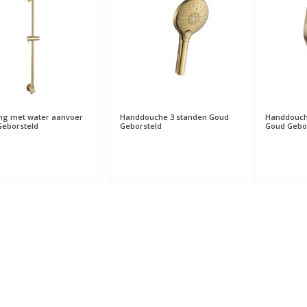
ang met water aanvoer
Handdouche 3 standen Goud
Handdouch
eborsteld
Geborsteld
Goud Gebo