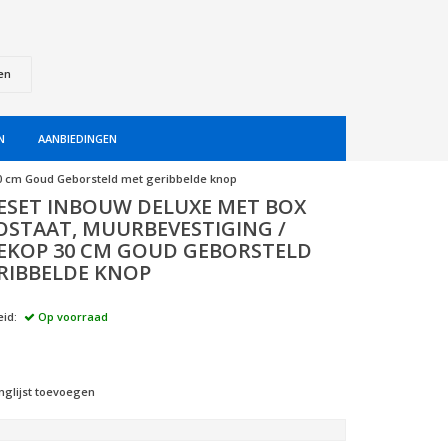
en
N
AANBIEDINGEN
0 cm Goud Geborsteld met geribbelde knop
SET INBOUW DELUXE MET BOX
STAAT, MUURBEVESTIGING /
KOP 30 CM GOUD GEBORSTELD
RIBBELDE KNOP
id:
Op voorraad
nglijst toevoegen