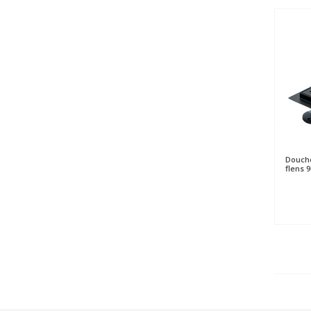
Douch
flens 9