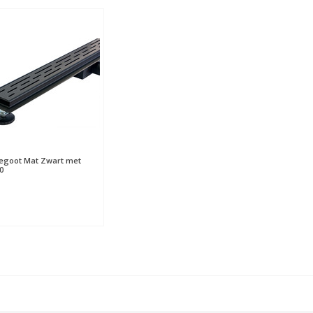
egoot Mat Zwart met
0