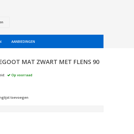
en
N
AANBIEDINGEN
GOOT MAT ZWART MET FLENS 90
id:
Op voorraad
nglijst toevoegen