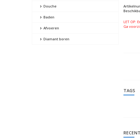
Artikeln
Douche
Beschikba
Baden
LET OP: E
Ga voorzi
Afvoeren
Diamant boren
TAGS
RECENT