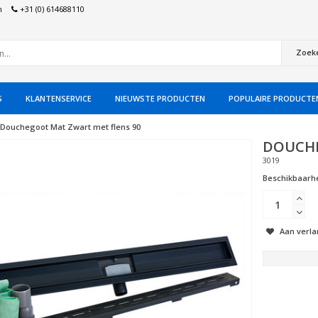
n
+31 (0) 614688110
Zoek
S
KLANTENSERVICE
NIEUWSTE PRODUCTEN
POPULAIRE PRODUCTE
Douchegoot Mat Zwart met flens 90
DOUCHE
3019
Beschikbaarhe
Aan verla