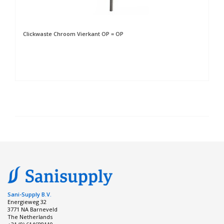
Clickwaste Chroom Vierkant OP = OP
Sani-Supply B.V.
Energieweg 32
3771 NA Barneveld
The Netherlands