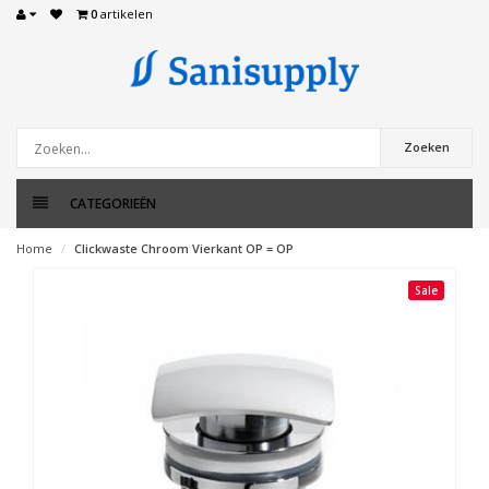
0
artikelen
Zoeken
CATEGORIEËN
Home
Clickwaste Chroom Vierkant OP = OP
Sale