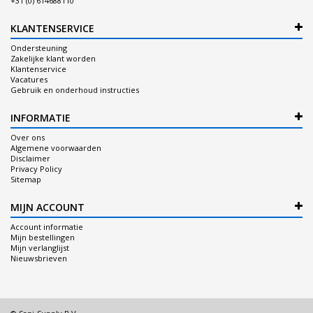
+31 (0) 614688110
KLANTENSERVICE
Ondersteuning
Zakelijke klant worden
Klantenservice
Vacatures
Gebruik en onderhoud instructies
INFORMATIE
Over ons
Algemene voorwaarden
Disclaimer
Privacy Policy
Sitemap
MIJN ACCOUNT
Account informatie
Mijn bestellingen
Mijn verlanglijst
Nieuwsbrieven