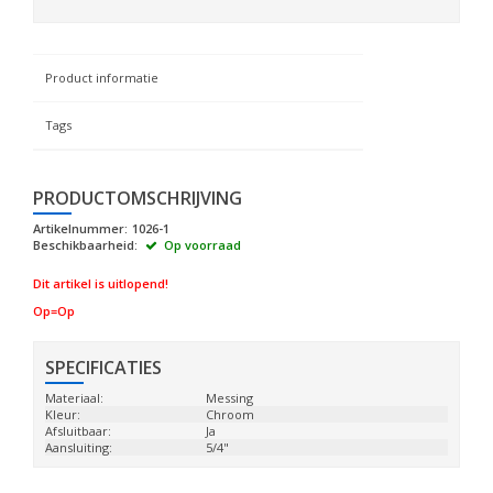
Product informatie
Tags
PRODUCTOMSCHRIJVING
Artikelnummer:
1026-1
Beschikbaarheid:
Op voorraad
Dit artikel is uitlopend!
Op=Op
SPECIFICATIES
Materiaal:
Messing
Kleur:
Chroom
Afsluitbaar:
Ja
Aansluiting:
5/4"