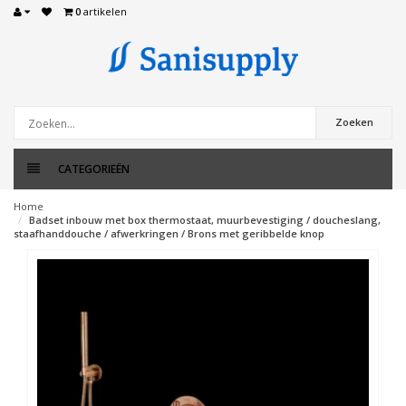
0
artikelen
Zoeken
CATEGORIEËN
Home
Badset inbouw met box thermostaat, muurbevestiging / doucheslang,
staafhanddouche / afwerkringen / Brons met geribbelde knop