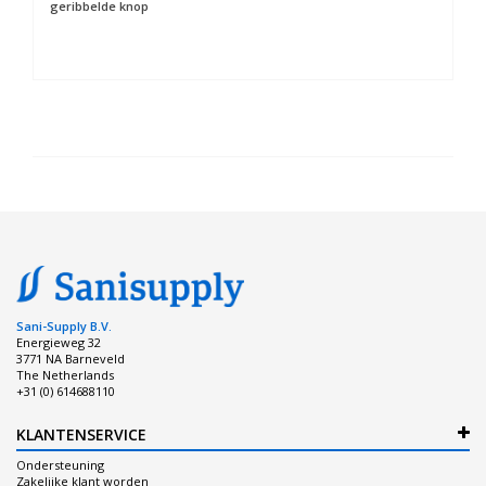
geribbelde knop
Sani-Supply B.V.
Energieweg 32
3771 NA Barneveld
The Netherlands
+31 (0) 614688110
KLANTENSERVICE
Ondersteuning
Zakelijke klant worden