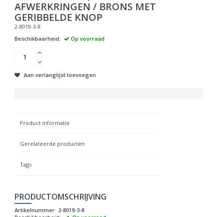
AFWERKRINGEN / BRONS MET
GERIBBELDE KNOP
2-8019-3-8
Beschikbaarheid:
Op voorraad
Aan verlanglijst toevoegen
Product informatie
Gerelateerde producten
Tags
PRODUCTOMSCHRIJVING
Artikelnummer:
2-8019-3-8