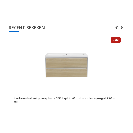
RECENT BEKEKEN
Sale
Badmeubelset greeploos 100 Light Wood zonder spiegel OP =
OP