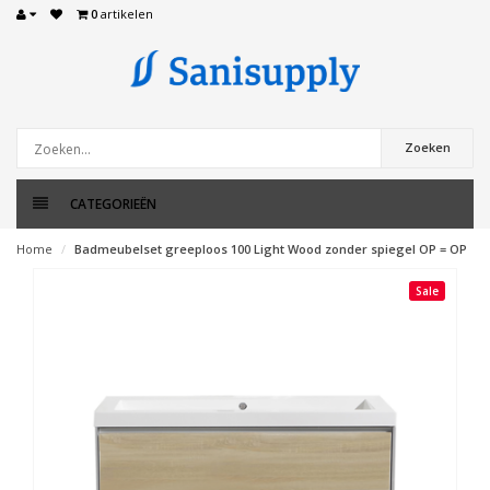
0
artikelen
Zoeken
CATEGORIEËN
Home
Badmeubelset greeploos 100 Light Wood zonder spiegel OP = OP
Sale