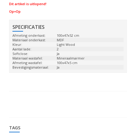
Dit artikel is uitlopend!
Op=Op
SPECIFICATIES
Afmeting onderkast:
100x47x52 cm
Materiaal onderkast:
MDF
Kleur:
Light Wood
Aantal lade:
2
Softclose:
Ja
Materiaal wastafel:
Mineraalmarmer
Afmeting wastafel:
100x47x5 cm
Bevestigingsmateriaal:
Ja
TAGS