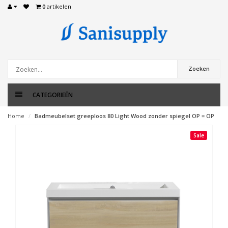
0
artikelen
Zoeken
CATEGORIEËN
Home
Badmeubelset greeploos 80 Light Wood zonder spiegel OP = OP
Sale