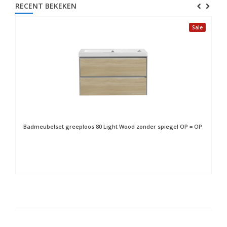
RECENT BEKEKEN
Sale
Badmeubelset greeploos 80 Light Wood zonder spiegel OP = OP