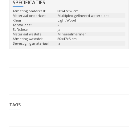
SPECIFICATIES
Afmeting onderkast:
80x47x52 cm
Materiaal onderkast:
Multiplex gefineerd waterdicht
Kleur:
Light Wood
Aantal lade:
2
Softclose:
Ja
Materiaal wastafel:
Mineraalmarmer
Afmeting wastafel:
80x47x5 cm
Bevestigingsmateriaal:
Ja
TAGS