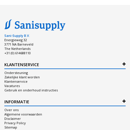
Sani-Supply B.V.
Energieweg 32
3771 NA Barneveld
The Netherlands
+31 (0) 614688110
KLANTENSERVICE
Ondersteuning
Zakelijke klant worden
Klantenservice
Vacatures
Gebruik en onderhoud instructies
INFORMATIE
Over ons
Algemene voorwaarden
Disclaimer
Privacy Policy
Sitemap