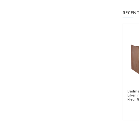
RECENT
Badme
Eiken 
kleur 