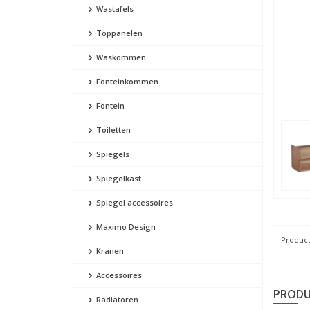
Wastafels
Toppanelen
Waskommen
Fonteinkommen
Fontein
Toiletten
Spiegels
Spiegelkast
Spiegel accessoires
Maximo Design
Product
Kranen
Accessoires
PRODU
Radiatoren