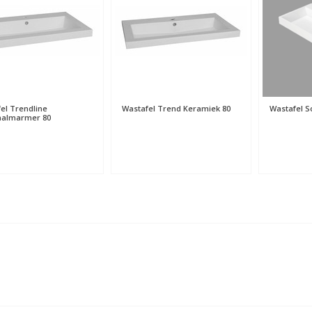
el Trendline
Wastafel Trend Keramiek 80
Wastafel So
aalmarmer 80