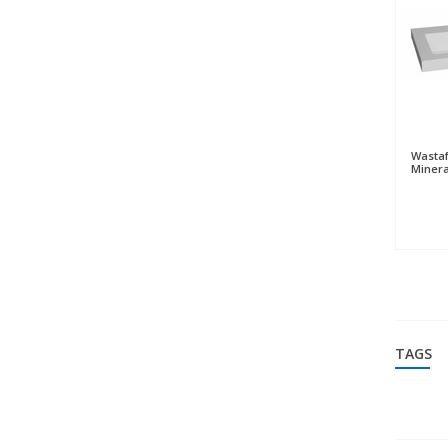
Wastaf
Miner
TAGS