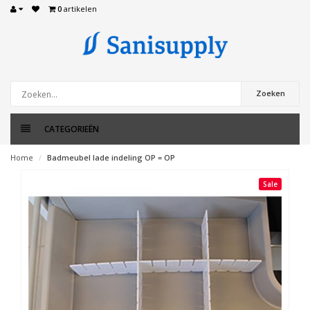
0
artikelen
Zoeken
CATEGORIEËN
Home
Badmeubel lade indeling OP = OP
Sale