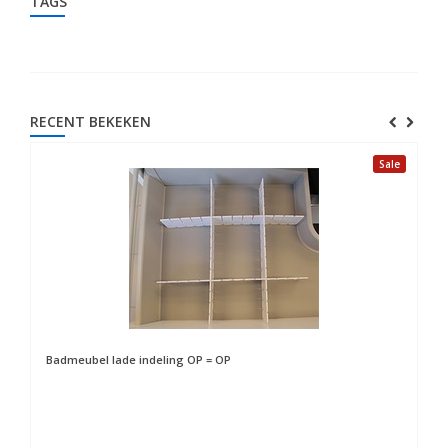
TAGS
RECENT BEKEKEN
Sale
Badmeubel lade indeling OP = OP