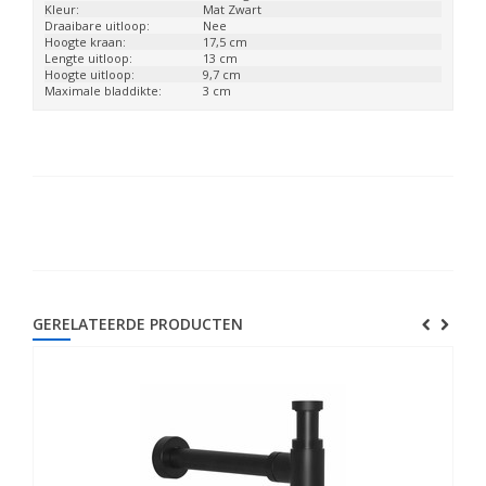
Kleur:
Mat Zwart
Draaibare uitloop:
Nee
Hoogte kraan:
17,5 cm
Lengte uitloop:
13 cm
Hoogte uitloop:
9,7 cm
Maximale bladdikte:
3 cm
GERELATEERDE PRODUCTEN