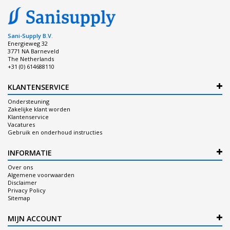
Sani-Supply B.V.
Energieweg 32
3771 NA Barneveld
The Netherlands
+31 (0) 614688110
KLANTENSERVICE
Ondersteuning
Zakelijke klant worden
Klantenservice
Vacatures
Gebruik en onderhoud instructies
INFORMATIE
Over ons
Algemene voorwaarden
Disclaimer
Privacy Policy
Sitemap
MIJN ACCOUNT