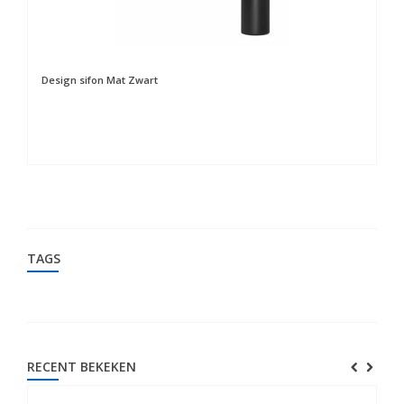
Design sifon Mat Zwart
Cl
TAGS
RECENT BEKEKEN