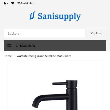
0
artikelen
Zoeken
CATEGORIEËN
Home
Wastafelmengkraan Slimline Mat Zwart