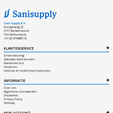
Sani-Supply B.V.
Energieweg 32
3771 NA Barneveld
The Netherlands
+31 (0) 614688110
KLANTENSERVICE
Ondersteuning
Zakelijke klant worden
Klantenservice
Vacatures
Gebruik en onderhoud instructies
INFORMATIE
Over ons
Algemene voorwaarden
Disclaimer
Privacy Policy
Sitemap
MIJN ACCOUNT