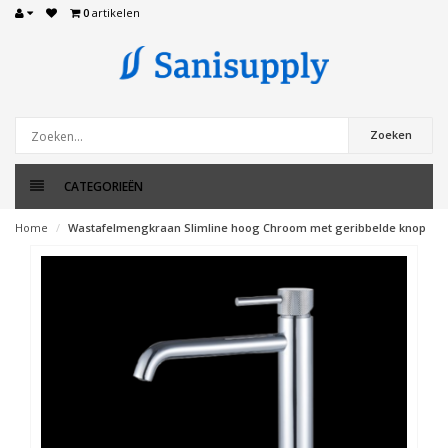
0
artikelen
Zoeken
CATEGORIEËN
Home
Wastafelmengkraan Slimline hoog Chroom met geribbelde knop