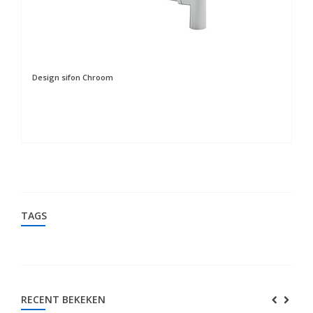
Design sifon Chroom
De
TAGS
RECENT BEKEKEN