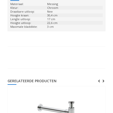
Materiaal:
Messing
Kleur:
Chroom
Draaibare uitloop:
Nee
Hoogte kraan:
30,4 cm
Lengte uitloop:
17 cm
Hoogte uitloop:
22,6 cm
Maximale bladdikte:
3 cm
GERELATEERDE PRODUCTEN