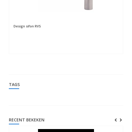
Design sifon RVS
Cl
TAGS
RECENT BEKEKEN