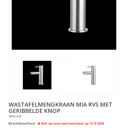
WASTAFELMENGKRAAN MIA RVS MET
GERIBBELDE KNOP
1002-6-8
Beschikbaarheid:
Niet op voorraad
leverbaar op 21-9-2026