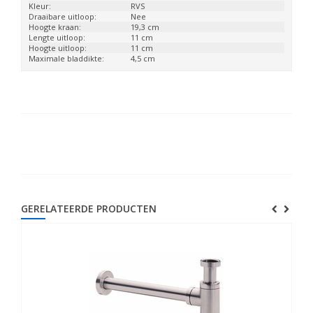
Kleur:
RVS
Draaibare uitloop:
Nee
Hoogte kraan:
19,3 cm
Lengte uitloop:
11 cm
Hoogte uitloop:
11 cm
Maximale bladdikte:
4,5 cm
GERELATEERDE PRODUCTEN