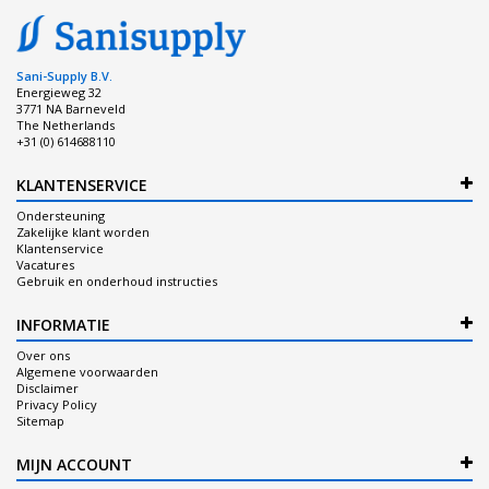
Sani-Supply B.V.
Energieweg 32
3771 NA Barneveld
The Netherlands
+31 (0) 614688110
KLANTENSERVICE
Ondersteuning
Zakelijke klant worden
Klantenservice
Vacatures
Gebruik en onderhoud instructies
INFORMATIE
Over ons
Algemene voorwaarden
Disclaimer
Privacy Policy
Sitemap
MIJN ACCOUNT