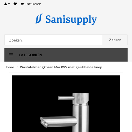
0
artikelen
Zoeken
CATEGORIEËN
Home
Wastafelmengkraan Mia RVS met geribbelde knop