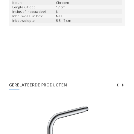
Kleur:
Chroom
Lengte uitloop:
17 cm
Inclusief inbouwdeel:
Ja
Inbouwdeel in box:
Nee
Inbouwdiepte:
5,5 - 7 cm
GERELATEERDE PRODUCTEN