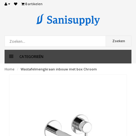
0
artikelen
Zoeken
CATEGORIEËN
Home
Wastafelmengkraan inbouw met box Chroom