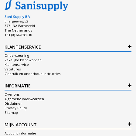
Sani-Supply B.V.
Energieweg 32
3771 NA Barneveld
The Netherlands
+31 (0) 614688110
KLANTENSERVICE
Ondersteuning
Zakelijke klant worden
Klantenservice
Vacatures
Gebruik en onderhoud instructies
INFORMATIE
Over ons
Algemene voorwaarden
Disclaimer
Privacy Policy
Sitemap
MIJN ACCOUNT
Account informatie