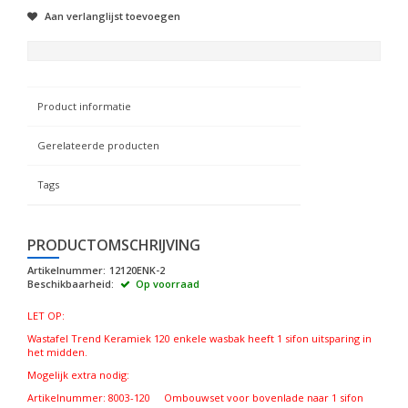
Aan verlanglijst toevoegen
Product informatie
Gerelateerde producten
Tags
PRODUCTOMSCHRIJVING
Artikelnummer:
12120ENK-2
Beschikbaarheid:
Op voorraad
LET OP:
Wastafel Trend Keramiek 120 enkele wasbak heeft 1 sifon uitsparing in
het midden.
Mogelijk extra nodig:
Artikelnummer: 8003-120 Ombouwset voor bovenlade naar 1 sifon