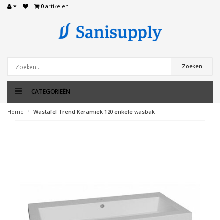
0
artikelen
Zoeken
CATEGORIEËN
Home
Wastafel Trend Keramiek 120 enkele wasbak