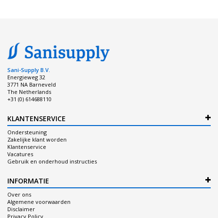
Sani-Supply B.V.
Energieweg 32
3771 NA Barneveld
The Netherlands
+31 (0) 614688110
KLANTENSERVICE
Ondersteuning
Zakelijke klant worden
Klantenservice
Vacatures
Gebruik en onderhoud instructies
INFORMATIE
Over ons
Algemene voorwaarden
Disclaimer
Privacy Policy