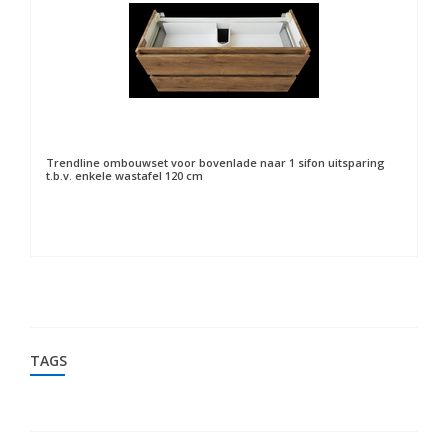
Trendline ombouwset voor bovenlade naar 1 sifon uitsparing
t.b.v. enkele wastafel 120 cm
TAGS