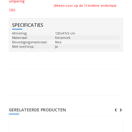
uitsparing
(Alleen voor op de Trendline onderkast
120)
SPECIFICATIES
Afmeting:
120x47x5 cm
Materiaal:
Keramiek
Bevestigingsmateriaal:
Nee
Met overloop:
Ja
GERELATEERDE PRODUCTEN