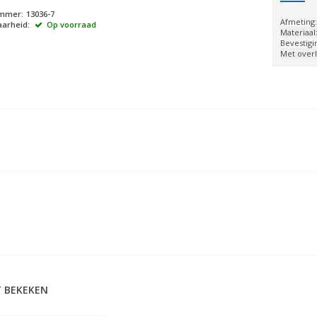
ummer:
13036-7
Afmeting
arheid:
Op voorraad
Materiaal
Bevestigi
Met over
 BEKEKEN