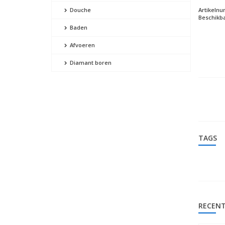
Artikeln
Douche
Beschikba
Baden
Afvoeren
Diamant boren
TAGS
RECENT