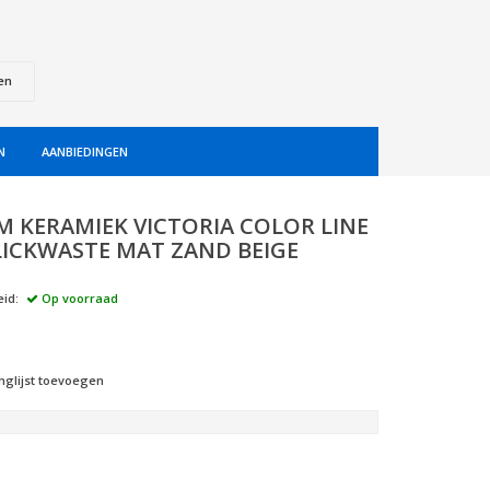
en
N
AANBIEDINGEN
 KERAMIEK VICTORIA COLOR LINE
CLICKWASTE MAT ZAND BEIGE
id:
Op voorraad
nglijst toevoegen