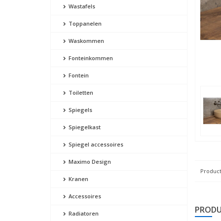
Wastafels
Toppanelen
Waskommen
Fonteinkommen
Fontein
Toiletten
Spiegels
Spiegelkast
Spiegel accessoires
Maximo Design
Product
Kranen
Accessoires
PRODU
Radiatoren