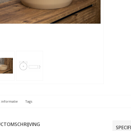
 informatie
Tags
CTOMSCHRIJVING
SPECIF