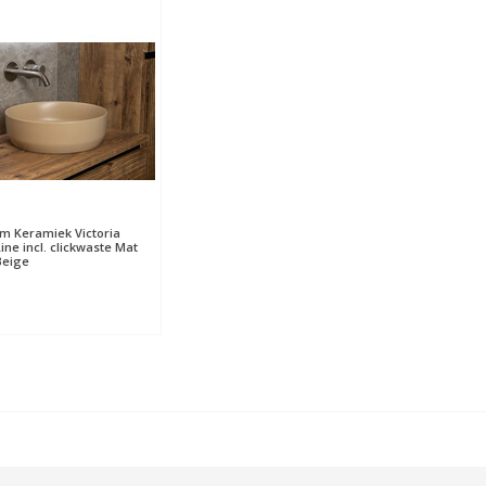
 Keramiek Victoria
ine incl. clickwaste Mat
Beige