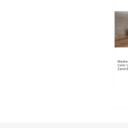
Waskom
Color L
Zand 