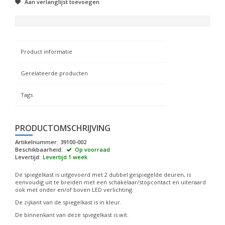
Aan verlanglijst toevoegen
Product informatie
Gerelateerde producten
Tags
PRODUCTOMSCHRIJVING
Artikelnummer:
39100-002
Beschikbaarheid:
Op voorraad
Levertijd:
Levertijd 1 week
De spiegelkast is uitgevoerd met 2 dubbel gespiegelde deuren, is
eenvoudig uit te breiden met een schakelaar/stopcontact en uiteraard
ook met onder en/of boven LED verlichting.
De zijkant van de spiegelkast is in kleur.
De binnenkant van deze spiegelkast is wit.