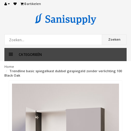
0
artikelen
Zoeken
CATEGORIEËN
Home
Trendline basic spiegelkast dubbel gespiegeld zonder verlichting 100
Black Oak