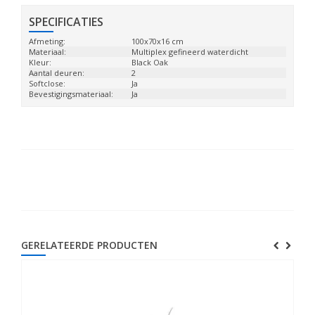
SPECIFICATIES
Afmeting:
100x70x16 cm
Materiaal:
Multiplex gefineerd waterdicht
Kleur:
Black Oak
Aantal deuren:
2
Softclose:
Ja
Bevestigingsmateriaal:
Ja
GERELATEERDE PRODUCTEN