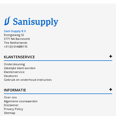
Sani-Supply B.V.
Energieweg 32
3771 NA Barneveld
The Netherlands
+31 (0) 614688110
KLANTENSERVICE
Ondersteuning
Zakelijke klant worden
Klantenservice
Vacatures
Gebruik en onderhoud instructies
INFORMATIE
Over ons
Algemene voorwaarden
Disclaimer
Privacy Policy
Sitemap