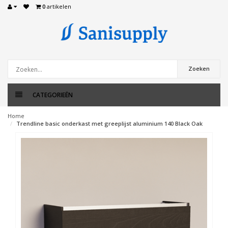
0
artikelen
Zoeken
CATEGORIEËN
Home
Trendline basic onderkast met greeplijst aluminium 140 Black Oak