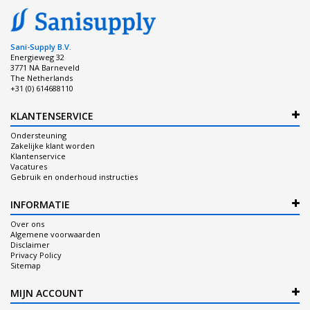
Sani-Supply B.V.
Energieweg 32
3771 NA Barneveld
The Netherlands
+31 (0) 614688110
KLANTENSERVICE
Ondersteuning
Zakelijke klant worden
Klantenservice
Vacatures
Gebruik en onderhoud instructies
INFORMATIE
Over ons
Algemene voorwaarden
Disclaimer
Privacy Policy
Sitemap
MIJN ACCOUNT