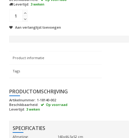
Levertijd:
3 weken
Aan verlanglijst toevoegen
Product informatie
Tags
PRODUCTOMSCHRIJVING
Artikelnummer:
1-18140-002
Beschikbaarheid:
Op voorraad
Levertijd:
3 weken
SPECIFICATIES
Afmeting:
140x46,5x52 cm